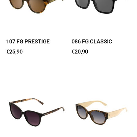
107 FG PRESTIGE
086 FG CLASSIC
€
25,90
€
20,90
Lisa korvi
Lisa korvi