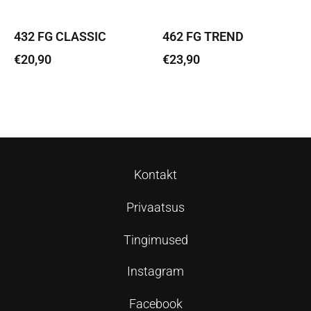
432 FG CLASSIC
462 FG TREND
€
20,90
€
23,90
Lisa korvi
Lisa korvi
Kontakt
Privaatsus
Tingimused
Instagram
Facebook