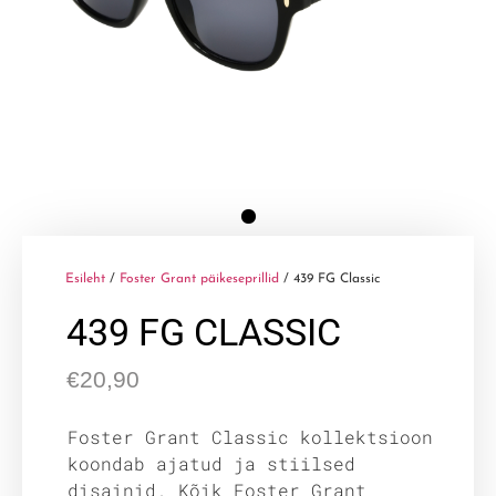
Esileht
/
Foster Grant päikeseprillid
/ 439 FG Classic
439 FG CLASSIC
€
20,90
Foster Grant Classic kollektsioon
koondab ajatud ja stiilsed
disainid. Kõik Foster Grant