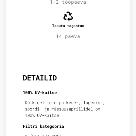
1-2 tööpäeva
Tasuta tagastus
14 päeva
Lisainfo
DETAILID
100% UV-kaitse
Kõikidel meie päikese-, lugemis-,
spordi- ja mäesuusaprillidel on
100% UV-kaitse
Filtri kategooria