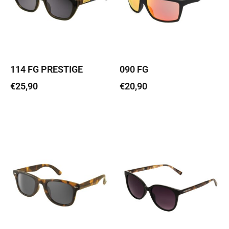
114 FG PRESTIGE
090 FG
€
25,90
€
20,90
Lisa korvi
Lisa korvi