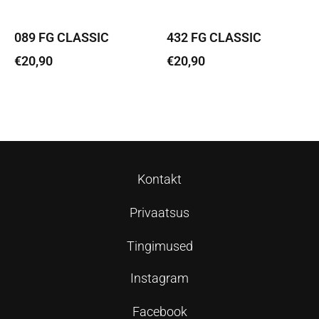
089 FG CLASSIC
432 FG CLASSIC
€
20,90
€
20,90
Lisa korvi
Lisa korvi
Kontakt
Privaatsus
Tingimused
Instagram
Facebook