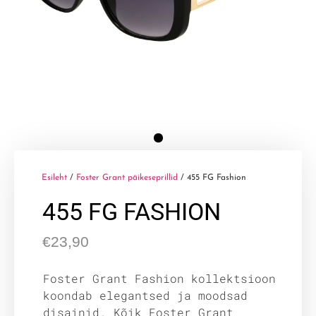
Esileht
/
Foster Grant päikeseprillid
/ 455 FG Fashion
455 FG FASHION
€
23,90
Foster Grant Fashion kollektsioon
koondab elegantsed ja moodsad
disainid. Kõik Foster Grant