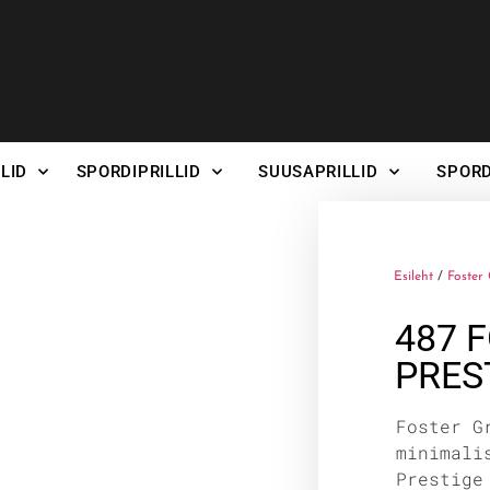
LID
SPORDIPRILLID
SUUSAPRILLID
SPORD
Esileht
/
Foster 
487 
PRES
Foster G
minimali
Prestige