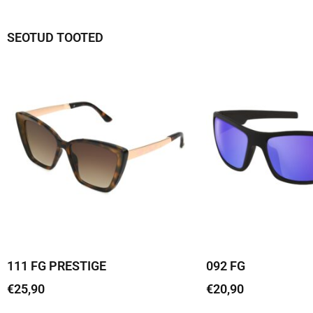
SEOTUD TOOTED
111 FG PRESTIGE
092 FG
€
25,90
€
20,90