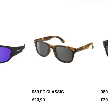
089 FG CLASSIC
080
€
20,90
€
20