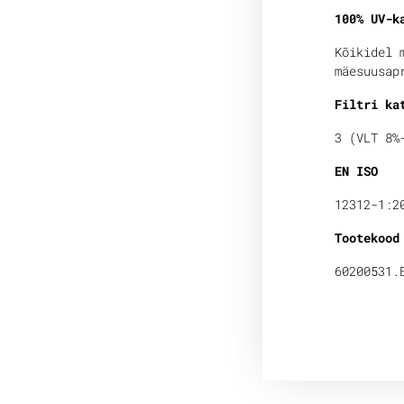
100% UV-k
Kõikidel 
mäesuusap
Filtri ka
3 (VLT 8%
EN ISO
12312-1:2
Tootekood
60200531.