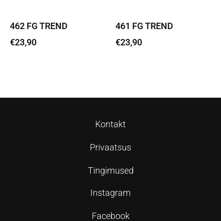
462 FG TREND
461 FG TREND
€
23,90
€
23,90
Lisa korvi
Lisa korvi
Kontakt
Privaatsus
Tingimused
Instagram
Facebook