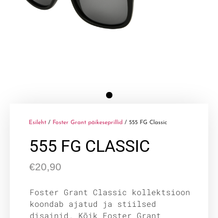
Esileht
/
Foster Grant päikeseprillid
/ 555 FG Classic
555 FG CLASSIC
€
20,90
Foster Grant Classic kollektsioon
koondab ajatud ja stiilsed
disainid. Kõik Foster Grant