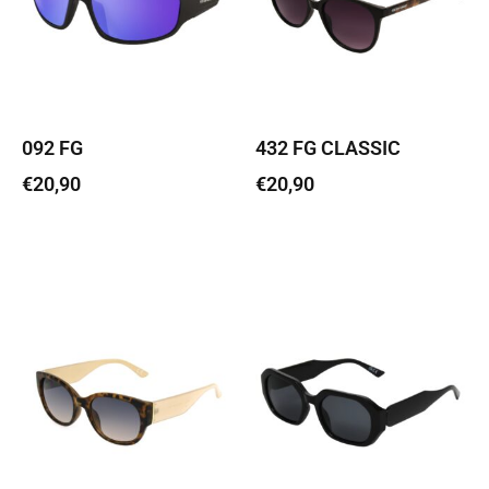
092 FG
432 FG CLASSIC
€
20,90
€
20,90
Lisa korvi
Lisa korvi