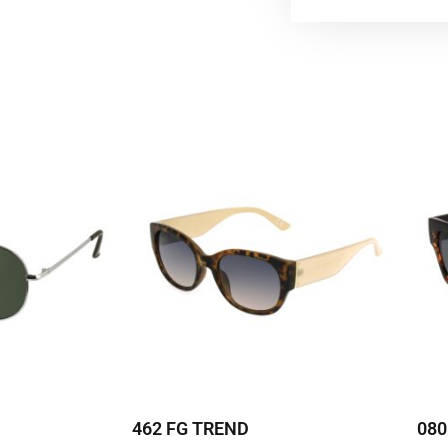
462 FG TREND
080