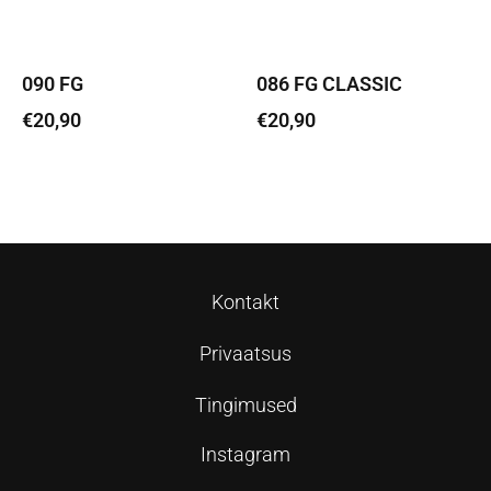
090 FG
086 FG CLASSIC
€
20,90
€
20,90
Lisa korvi
Lisa korvi
Kontakt
Privaatsus
Tingimused
Instagram