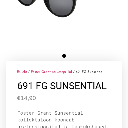
Esileht
/
Foster Grant päikeseprillid
/ 691 FG Sunsential
691 FG SUNSENTIAL
€
14,90
Foster Grant Sunsential
kollektsioon koondab
pretensioonitud ja taskukohased