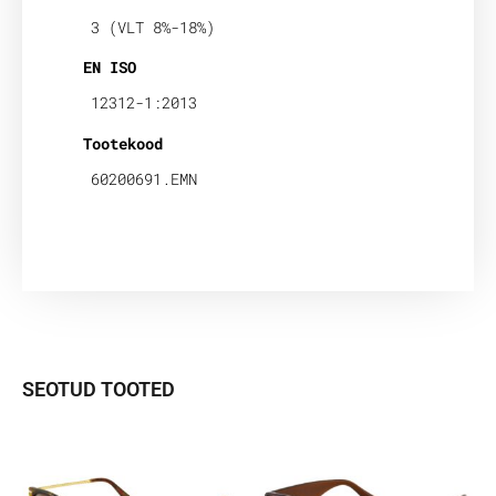
3 (VLT 8%-18%)
EN ISO
12312-1:2013
Tootekood
60200691.EMN
SEOTUD TOOTED