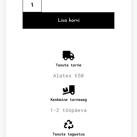
Lisa korvi
Tasuta tarne
Alates €50
Keskmine tarneaeg
1-2 tööpäeva
Tasuta tagastus