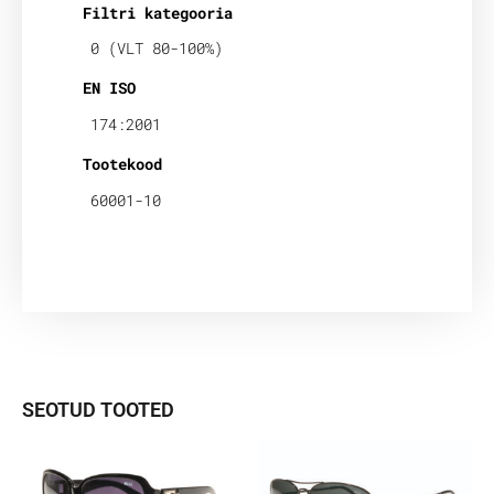
Filtri kategooria
0 (VLT 80-100%)
EN ISO
174:2001
Tootekood
60001-10
SEOTUD TOOTED