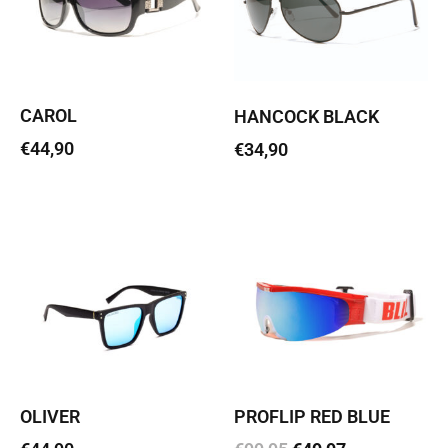
CAROL
HANCOCK BLACK
€
44,90
€
34,90
Loe edasi
Loe edasi
PROFLIP RED BLUE
OLIVER