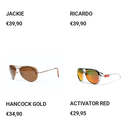
JACKIE
RICARDO
€
39,90
€
39,90
Loe edasi
Loe edasi
ACTIVATOR RED
HANCOCK GOLD
€
29,95
€
34,90
Loe edasi
Loe edasi