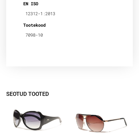
EN ISO
12312-1:2013
Tootekood
7098-10
SEOTUD TOOTED