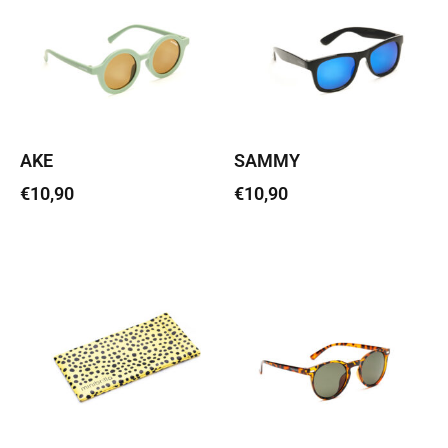
AKE
SAMMY
€
10,90
€
10,90
Lisa korvi
Lisa korvi