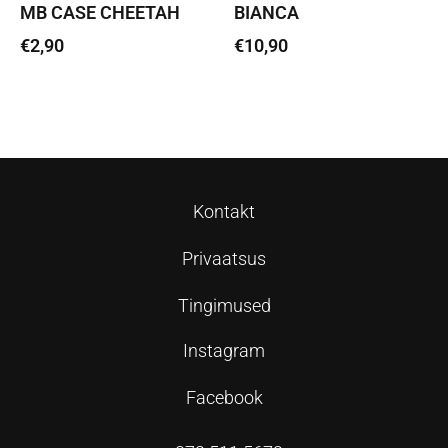
MB CASE CHEETAH
BIANCA
€
2,90
€
10,90
Lisa korvi
Lisa korvi
Kontakt
Privaatsus
Tingimused
Instagram
Facebook