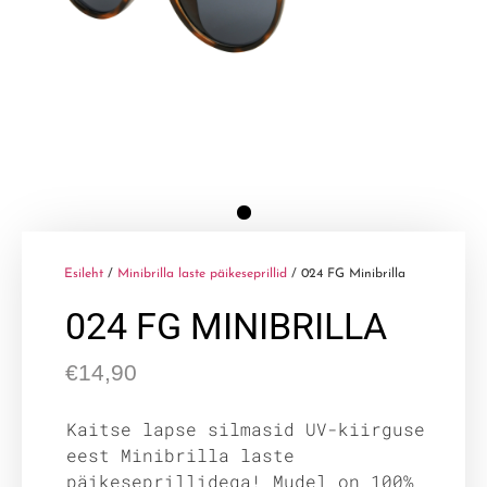
Esileht
/
Minibrilla laste päikeseprillid
/ 024 FG Minibrilla
024 FG MINIBRILLA
€
14,90
Kaitse lapse silmasid UV-kiirguse
eest Minibrilla laste
päikeseprillidega! Mudel on 100%