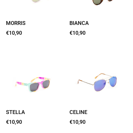
MORRIS
BIANCA
€
10,90
€
10,90
Lisa korvi
Lisa korvi
STELLA
CELINE
€
10,90
€
10,90