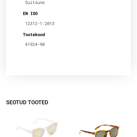
Suitsune
EN ISO
12312-1:2013
Tootekood
41924-90
SEOTUD TOOTED