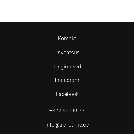
Lisa korvi
Lisa korvi
Kontakt
Privaatsus
Tingimused
Instagram
Facebook
+372 511 5672
info@trendtime.ee