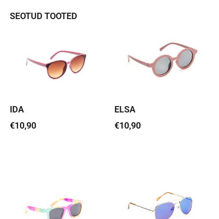
SEOTUD TOOTED
IDA
ELSA
€
10,90
€
10,90
Lisa korvi
Lisa korvi