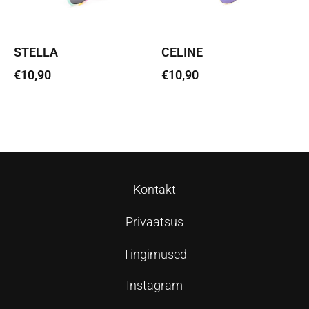
STELLA
CELINE
€
10,90
€
10,90
Lisa korvi
Lisa korvi
Kontakt
Privaatsus
Tingimused
Instagram