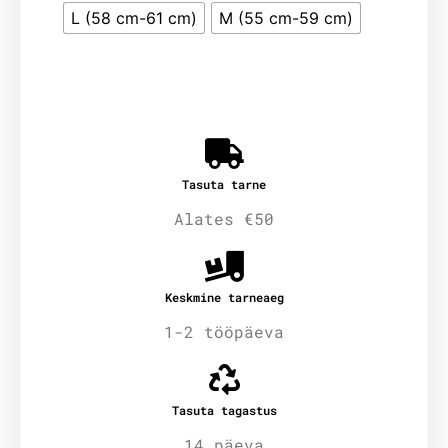
L (58 cm-61 cm)
M (55 cm-59 cm)
Tasuta tarne
Alates €50
Keskmine tarneaeg
1-2 tööpäeva
Tasuta tagastus
14 päeva