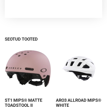
SEOTUD TOOTED
ST1 MIPS® MATTE
ARO3 ALLROAD MIPS®
TOADSTOOL II
WHITE