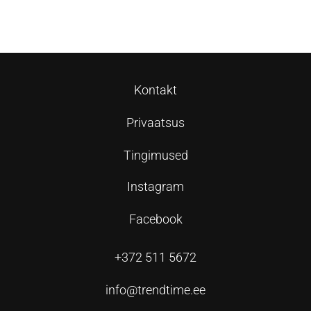
Vali
Vali
Kontakt
Privaatsus
Tingimused
Instagram
Facebook
+372 511 5672
info@trendtime.ee