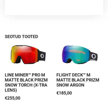
SEOTUD TOOTED
LINE MINER™ PRO M
FLIGHT DECK™ M
MATTE BLACK PRIZM
MATTE BLACK PRIZM
SNOW TORCH (X-TRA
SNOW ARGON
LENS)
€
185,00
€
255,00
Loe edasi