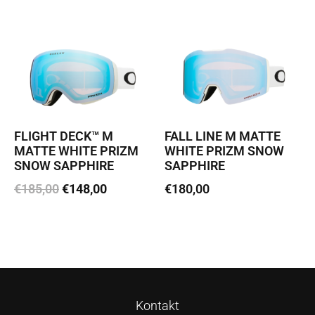
Loe edasi
FLIGHT DECK™ M
FALL LINE M MATTE
MATTE WHITE PRIZM
WHITE PRIZM SNOW
SNOW SAPPHIRE
SAPPHIRE
€
185,00
€
148,00
€
180,00
Lisa korvi
Loe edasi
Kontakt