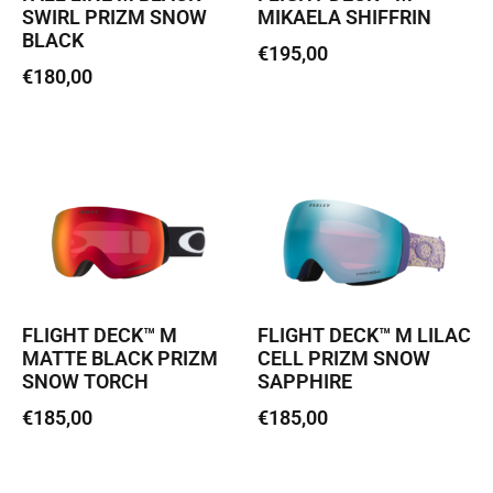
SWIRL PRIZM SNOW
MIKAELA SHIFFRIN
BLACK
€
195,00
€
180,00
Loe edasi
Loe edasi
FLIGHT DECK™ M
FLIGHT DECK™ M LILAC
MATTE BLACK PRIZM
CELL PRIZM SNOW
SNOW TORCH
SAPPHIRE
€
185,00
€
185,00
Loe edasi
Loe edasi