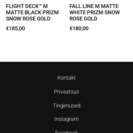
FLIGHT DECK™ M
FALL LINE M MATTE
MATTE BLACK PRIZM
WHITE PRIZM SNOW
SNOW ROSE GOLD
ROSE GOLD
€
185,00
€
180,00
Loe edasi
Loe edasi
Kontakt
Privaatsus
Tingimused
Instagram
Facebook