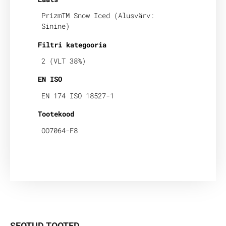
PrizmTM Snow Iced (Alusvärv:
Sinine)
Filtri kategooria
2 (VLT 38%)
EN ISO
EN 174 ISO 18527-1
Tootekood
OO7064-F8
SEOTUD TOOTED