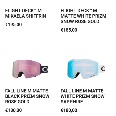
FLIGHT DECK™ M
FLIGHT DECK™ M
MIKAELA SHIFFRIN
MATTE WHITE PRIZM
SNOW ROSE GOLD
€
195,00
€
185,00
Loe edasi
Loe edasi
FALL LINE M MATTE
FALL LINE M MATTE
BLACK PRIZM SNOW
WHITE PRIZM SNOW
ROSE GOLD
SAPPHIRE
€
180,00
€
180,00