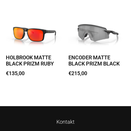
Lisa korvi
HOLBROOK MATTE
ENCODER MATTE
BLACK PRIZM RUBY
BLACK PRIZM BLACK
€
135,00
€
215,00
Loe edasi
Lisa korvi
Kontakt