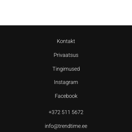
Lisa korvi
Lisa korvi
Kontakt
Privaatsus
Tingimused
Instagram
Facebook
+372 511 5672
info@trendtime.ee