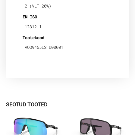
2 (VLT 20%)
EN ISO
12312-1
Tootekood
AOO9465LS 000001
SEOTUD TOOTED