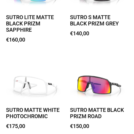
SUTRO LITE MATTE
SUTRO S MATTE
BLACK PRIZM
BLACK PRIZM GREY
SAPPHIRE
€
140,00
€
160,00
Loe edasi
Lisa korvi
SUTRO MATTE WHITE
SUTRO MATTE BLACK
PHOTOCHROMIC
PRIZM ROAD
€
175,00
€
150,00