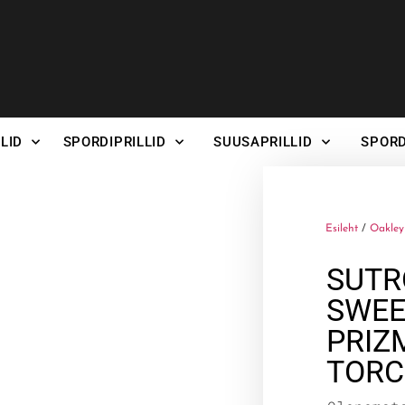
LID
SPORDIPRILLID
SUUSAPRILLID
SPORD
Esileht
/
Oakley 
SUTR
SWEE
PRIZ
TOR