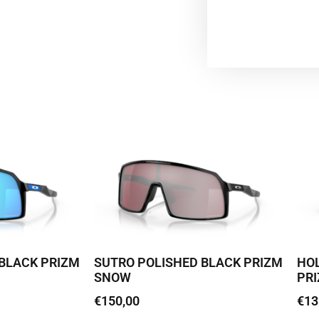
BLACK PRIZM
SUTRO POLISHED BLACK PRIZM
HO
SNOW
PR
€
150,00
€
13