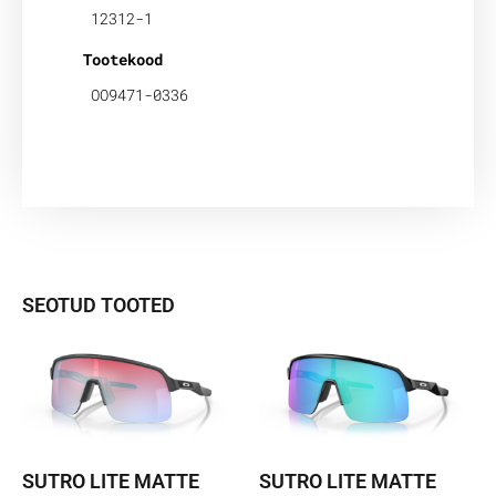
12312-1
Tootekood
OO9471-0336
SEOTUD TOOTED
SUTRO LITE MATTE
SUTRO LITE MATTE