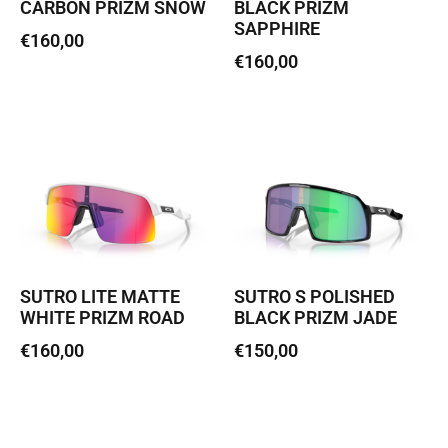
CARBON PRIZM SNOW
BLACK PRIZM
SAPPHIRE
€
160,00
€
160,00
Lisa korvi
Lisa korvi
SUTRO LITE MATTE
SUTRO S POLISHED
WHITE PRIZM ROAD
BLACK PRIZM JADE
€
160,00
€
150,00
Loe edasi
Loe edasi