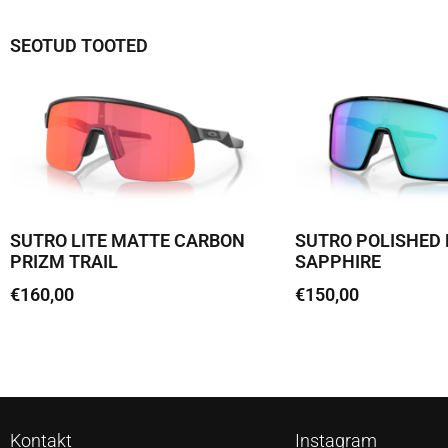
SEOTUD TOOTED
SUTRO LITE MATTE CARBON
SUTRO POLISHED 
PRIZM TRAIL
SAPPHIRE
€
160,00
€
150,00
Loe edasi
Lisa korvi
Kontakt
Instagram