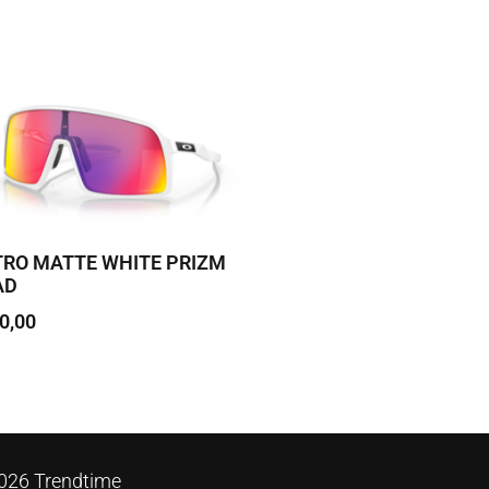
TRO MATTE WHITE PRIZM
AD
0,00
 korvi
026 Trendtime