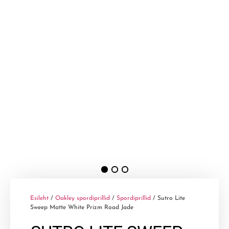
Esileht
/
Oakley spordiprillid
/
Spordiprillid
/ Sutro Lite
Sweep Matte White Prizm Road Jade