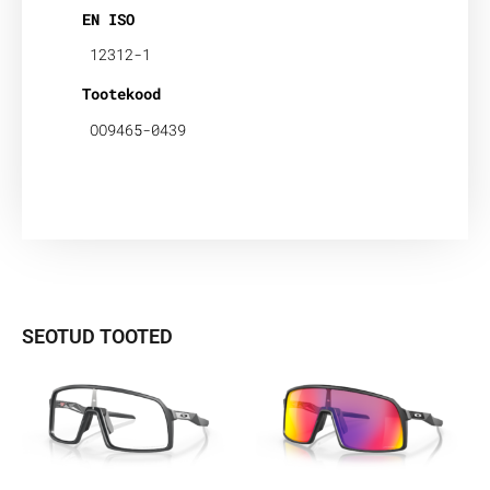
EN ISO
12312-1
Tootekood
OO9465-0439
SEOTUD TOOTED