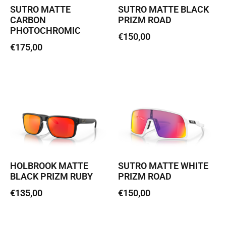
SUTRO MATTE
SUTRO MATTE BLACK
CARBON
PRIZM ROAD
PHOTOCHROMIC
€
150,00
€
175,00
Lisa korvi
Lisa korvi
HOLBROOK MATTE
SUTRO MATTE WHITE
BLACK PRIZM RUBY
PRIZM ROAD
€
135,00
€
150,00
Loe edasi
Lisa korvi