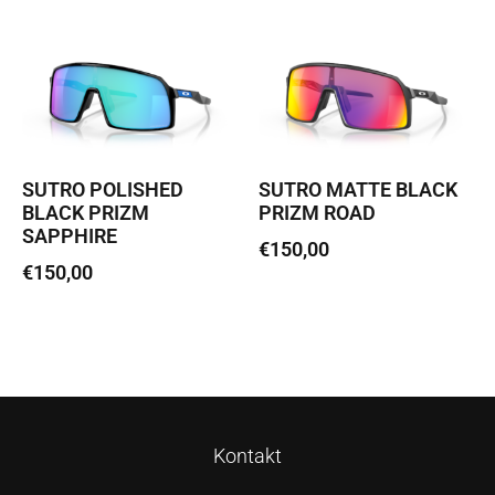
SUTRO POLISHED
SUTRO MATTE BLACK
BLACK PRIZM
PRIZM ROAD
SAPPHIRE
€
150,00
€
150,00
Lisa korvi
Lisa korvi
Kontakt