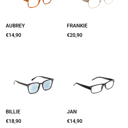
AUBREY
FRANKIE
€
14,90
€
20,90
Vali
Vali
BILLIE
JAN
€
18,90
€
14,90