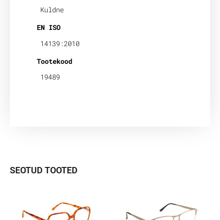
Kuldne
EN ISO
14139:2010
Tootekood
19489
SEOTUD TOOTED