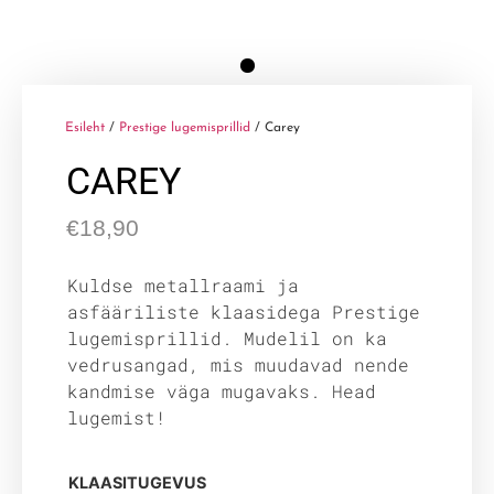
Esileht
/
Prestige lugemisprillid
/ Carey
CAREY
€
18,90
Kuldse metallraami ja
asfääriliste klaasidega Prestige
lugemisprillid. Mudelil on ka
vedrusangad, mis muudavad nende
kandmise väga mugavaks. Head
lugemist!
KLAASITUGEVUS