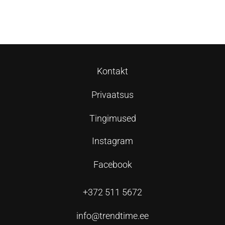
Vali
Vali
Kontakt
Privaatsus
Tingimused
Instagram
Facebook
+372 511 5672
info@trendtime.ee