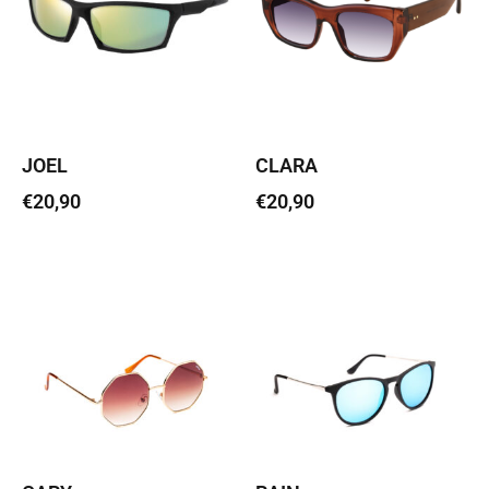
JOEL
CLARA
€
20,90
€
20,90
Lisa korvi
Loe edasi