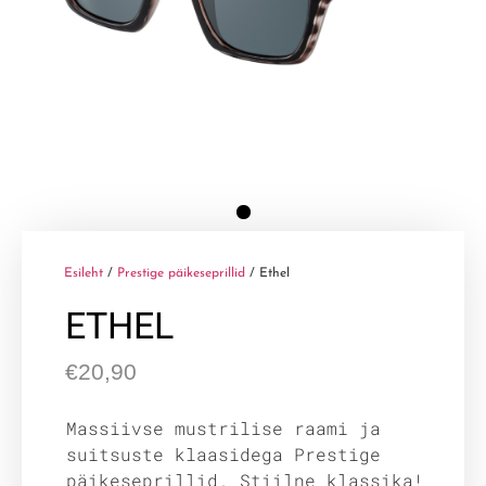
Esileht
/
Prestige päikeseprillid
/ Ethel
ETHEL
€
20,90
Massiivse mustrilise raami ja
suitsuste klaasidega Prestige
päikeseprillid. Stiilne klassika!