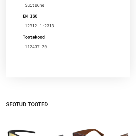
Suitsune
EN ISO
12312-1:2013
Tootekood
112407-20
SEOTUD TOOTED