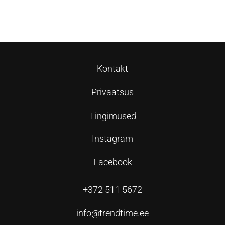
Loe edasi
Loe edasi
Kontakt
Privaatsus
Tingimused
Instagram
Facebook
+372 511 5672
info@trendtime.ee