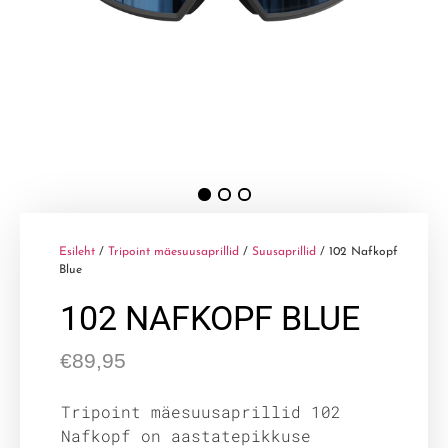
Esileht
/
Tripoint mäesuusaprillid
/
Suusaprillid
/ 102 Nafkopf
Blue
102 NAFKOPF BLUE
€
89,95
Tripoint mäesuusaprillid 102
Nafkopf on aastatepikkuse