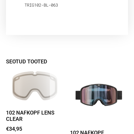
TRIG102-BL-063
SEOTUD TOOTED
102 NAFKOPF LENS
CLEAR
€
34,95
102 NAFKOPF