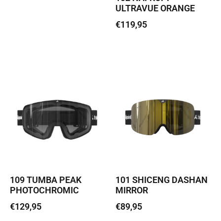
ULTRAVUE ORANGE
Loe edasi
€
119,95
Loe edasi
109 TUMBA PEAK
101 SHICENG DASHAN
PHOTOCHROMIC
MIRROR
€
129,95
€
89,95