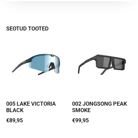
SEOTUD TOOTED
005 LAKE VICTORIA
002 JONGSONG PEAK
BLACK
SMOKE
€
89,95
€
99,95
Loe edasi
Lisa korvi