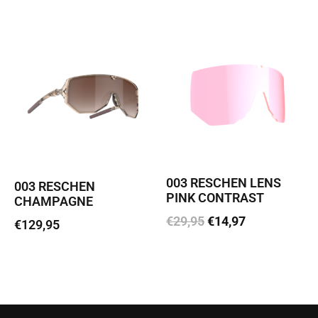
003 RESCHEN LENS
003 RESCHEN
PINK CONTRAST
CHAMPAGNE
€
29,95
€
14,97
€
129,95
Lisa korvi
Lisa korvi