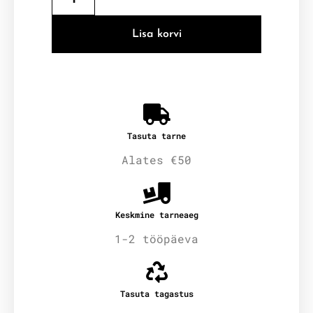
Lisa korvi
Tasuta tarne
Alates €50
Keskmine tarneaeg
1-2 tööpäeva
Tasuta tagastus