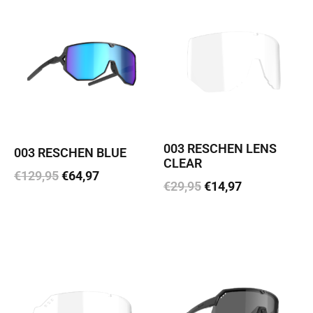
003 RESCHEN LENS
003 RESCHEN BLUE
CLEAR
€
129,95
€
64,97
€
29,95
€
14,97
Lisa korvi
Lisa korvi