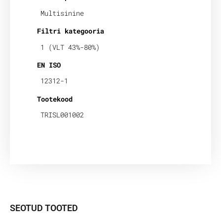
Multisinine
Filtri kategooria
1 (VLT 43%-80%)
EN ISO
12312-1
Tootekood
TRISL001002
SEOTUD TOOTED