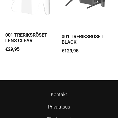
001 TRERIKSRÖSET
001 TRERIKSRÖSET
LENS CLEAR
BLACK
€
29,95
€
129,95
Loe edasi
Loe edasi
Kontakt
Privaatsus