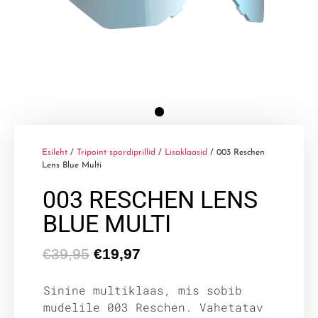
Esileht
/
Tripoint spordiprillid
/
Lisaklaasid
/ 003 Reschen
Lens Blue Multi
003 RESCHEN LENS
BLUE MULTI
€
39,95
€
19,97
Sinine multiklaas, mis sobib
mudelile 003 Reschen. Vahetatav