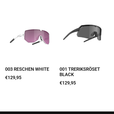
Lisa korvi
Lisa korvi
003 RESCHEN WHITE
001 TRERIKSRÖSET
BLACK
€
129,95
€
129,95
Loe edasi
Loe edasi