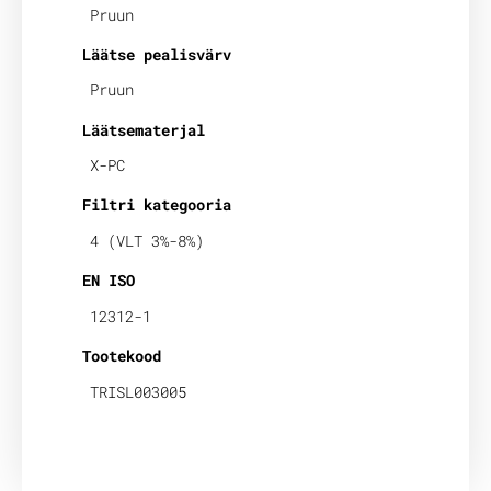
Pruun
Läätse pealisvärv
Pruun
Läätsematerjal
X-PC
Filtri kategooria
4 (VLT 3%-8%)
EN ISO
12312-1
Tootekood
TRISL003005