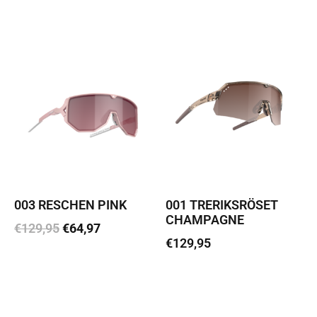
Loe edasi
003 RESCHEN PINK
001 TRERIKSRÖSET
CHAMPAGNE
€
129,95
€
64,97
€
129,95
Lisa korvi
Lisa korvi