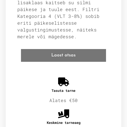
lisaklaas kaitseb su silmi
päikese ja tuule eest. Filtri
Kategooria 4 (VLT 3-8%) sobib
eriti päikeselistesse
valgustingimustesse, näiteks
merele või mägedesse.
Laost otsas
Tasuta tarne
Alates €50
Keskmine tarneaeg