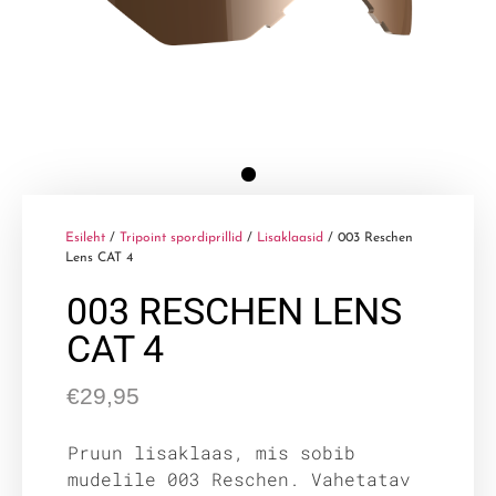
Esileht
/
Tripoint spordiprillid
/
Lisaklaasid
/ 003 Reschen
Lens CAT 4
003 RESCHEN LENS
CAT 4
€
29,95
Pruun lisaklaas, mis sobib
mudelile 003 Reschen. Vahetatav