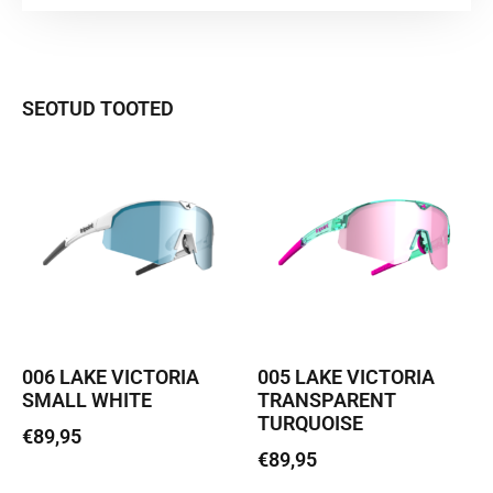
SEOTUD TOOTED
006 LAKE VICTORIA
005 LAKE VICTORIA
SMALL WHITE
TRANSPARENT
TURQUOISE
€
89,95
€
89,95
Lisa korvi