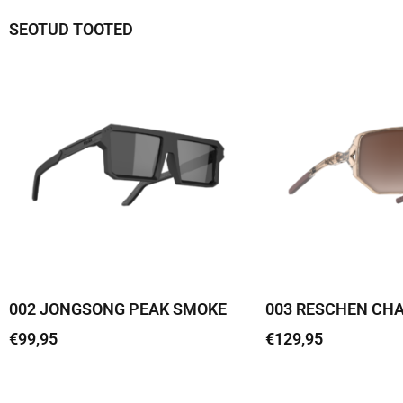
SEOTUD TOOTED
002 JONGSONG PEAK SMOKE
003 RESCHEN CH
€
99,95
€
129,95
Lisa korvi
Lisa korvi