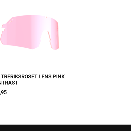
 TRERIKSRÖSET LENS PINK
NTRAST
,95
 edasi