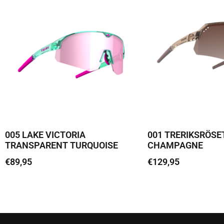
005 LAKE VICTORIA
001 TRERIKSRÖSE
TRANSPARENT TURQUOISE
CHAMPAGNE
€
89,95
€
129,95
Loe edasi
Lisa korvi