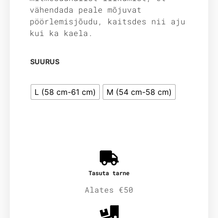
vähendada peale mõjuvat
pöörlemisjõudu, kaitsdes nii aju
kui ka kaela.
SUURUS
L (58 cm-61 cm)
M (54 cm-58 cm)
Tasuta tarne
Alates €50