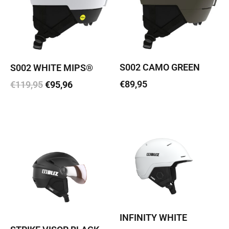
S002 CAMO GREEN
S002 WHITE MIPS®
€
89,95
€
119,95
€
95,96
Vali
Vali
INFINITY WHITE