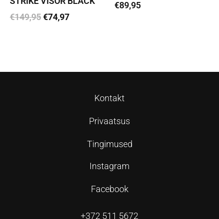
STRIKE VISOR BLACK
€
89,95
€
149,95
€
74,97
Vali
Vali
Kontakt
Privaatsus
Tingimused
Instagram
Facebook
+372 511 5672