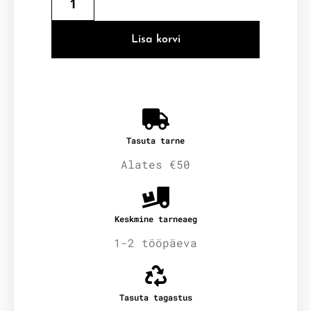
Lisa korvi
Tasuta tarne
Alates €50
Keskmine tarneaeg
1-2 tööpäeva
Tasuta tagastus