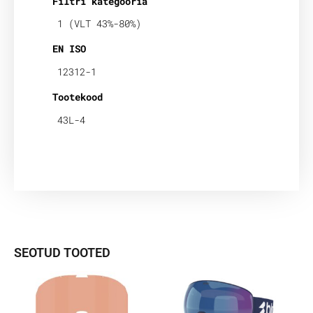
Filtri kategooria
1 (VLT 43%-80%)
EN ISO
12312-1
Tootekood
43L-4
SEOTUD TOOTED