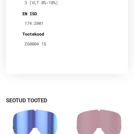
3 (VLT 8%-18%)
EN ISO
174:2001
Tootekood
ZG8004 15
SEOTUD TOOTED