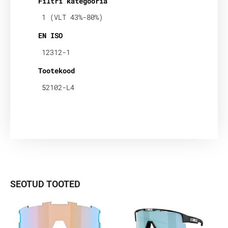
Filtri kategooria
1 (VLT 43%-80%)
EN ISO
12312-1
Tootekood
52102-L4
SEOTUD TOOTED