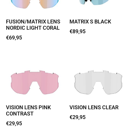
FUSION/MATRIX LENS
MATRIX S BLACK
NORDIC LIGHT CORAL
€
89,95
€
69,95
Loe edasi
Lisa korvi
VISION LENS PINK
VISION LENS CLEAR
CONTRAST
€
29,95
€
29,95
Lisa korvi