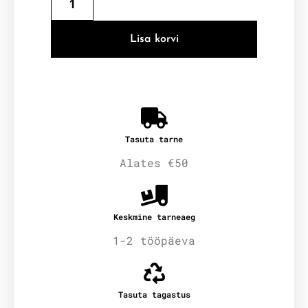
Lisa korvi
Tasuta tarne
Alates €50
Keskmine tarneaeg
1-2 tööpäeva
Tasuta tagastus