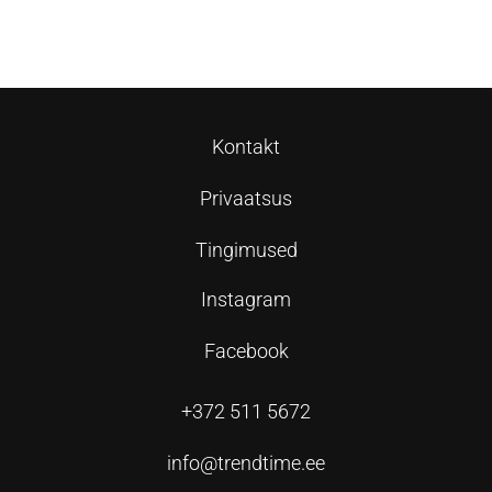
Lisa korvi
Kontakt
Privaatsus
Tingimused
Instagram
Facebook
+372 511 5672
info@trendtime.ee