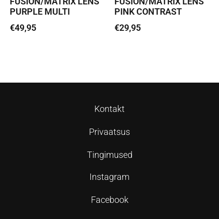
FUSION/MATRIX LENS
FUSION/MATRIX LENS
PURPLE MULTI
PINK CONTRAST
€
49,95
€
29,95
Lisa korvi
Lisa korvi
Kontakt
Privaatsus
Tingimused
Instagram
Facebook