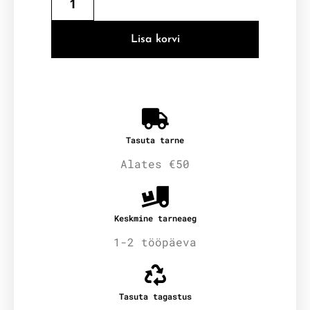
Lisa korvi
Tasuta tarne
Alates €50
Keskmine tarneaeg
1-2 tööpäeva
Tasuta tagastus