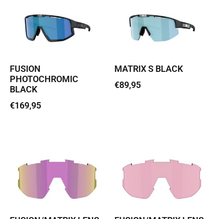
FUSION
MATRIX S BLACK
PHOTOCHROMIC
€
89,95
BLACK
€
169,95
Loe edasi
Loe edasi