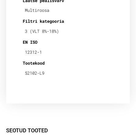
Läätse pealisvärv
Multiroosa
Filtri kategooria
3 (VLT 8%-18%)
EN ISO
12312-1
Tootekood
52102-L9
SEOTUD TOOTED