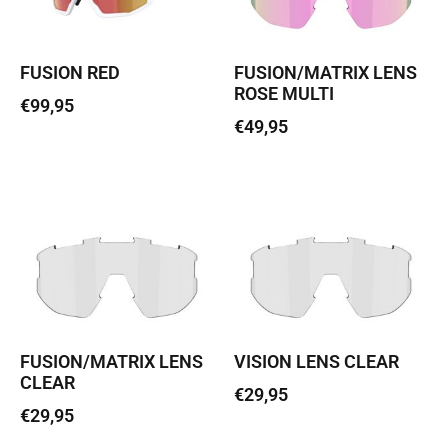
FUSION RED
FUSION/MATRIX LENS
ROSE MULTI
€
99,95
€
49,95
Lisa korvi
Lisa korvi
FUSION/MATRIX LENS
VISION LENS CLEAR
CLEAR
€
29,95
€
29,95
Lisa korvi