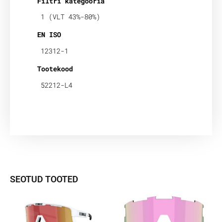
Filtri kategooria
1 (VLT 43%-80%)
EN ISO
12312-1
Tootekood
52212-L4
SEOTUD TOOTED