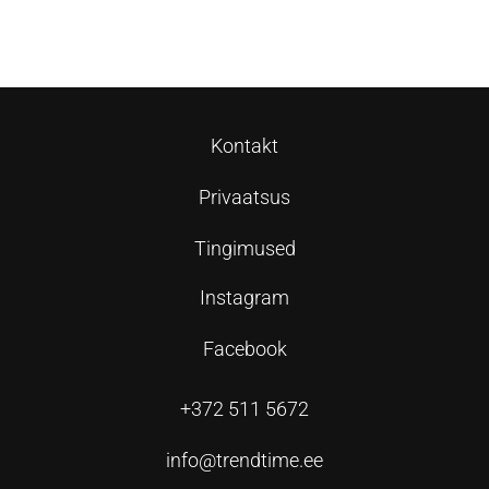
Lisa korvi
Kontakt
Privaatsus
Tingimused
Instagram
Facebook
+372 511 5672
info@trendtime.ee