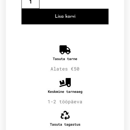
Lisa korvi
Tasuta tarne
Alates €50
Keskmine tarneaeg
1-2 tööpäeva
Tasuta tagastus