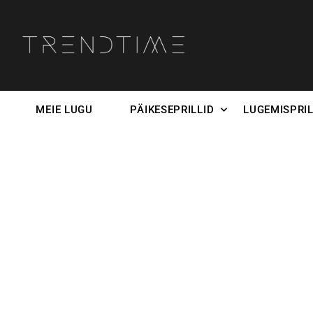
MEIE LUGU
PÄIKESEPRILLID
LUGEMISPRIL