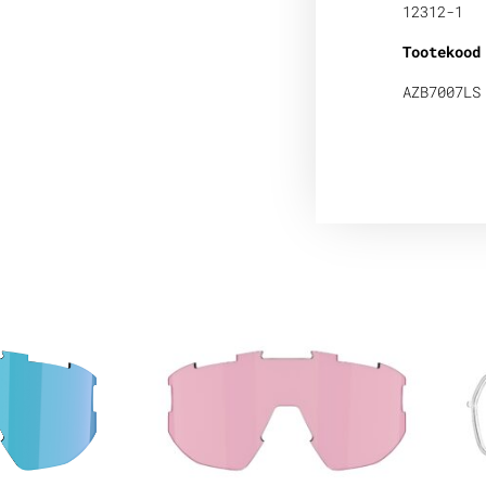
12312-1
Tootekood
AZB7007LS