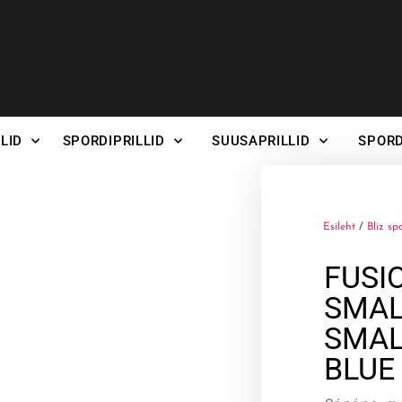
LID
SPORDIPRILLID
SUUSAPRILLID
SPORD
Esileht
/
Bliz sp
FUSI
SMAL
SMAL
BLUE