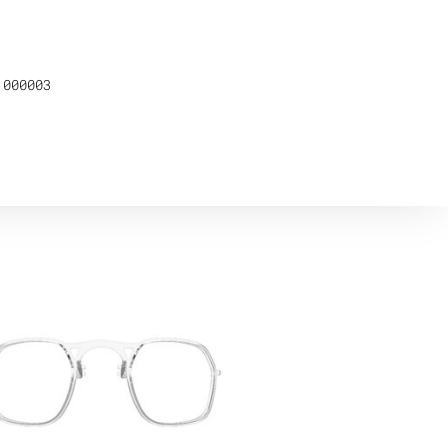
 000003