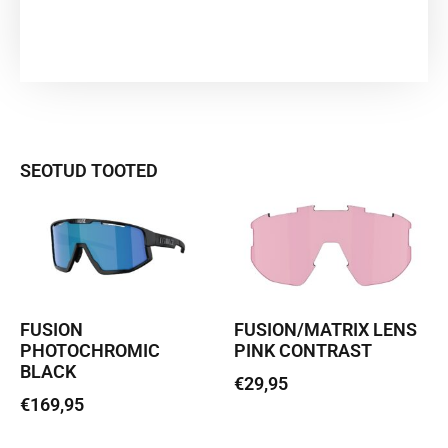
SEOTUD TOOTED
FUSION
FUSION/MATRIX LENS
PHOTOCHROMIC
PINK CONTRAST
BLACK
€
29,95
€
169,95
Lisa korvi