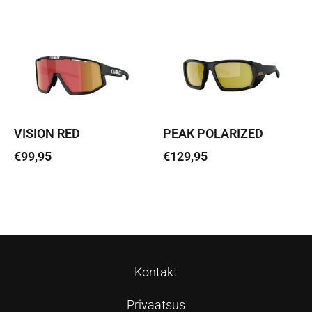
Loe edasi
VISION RED
PEAK POLARIZED
€
99,95
€
129,95
Lisa korvi
Loe edasi
Kontakt
Privaatsus