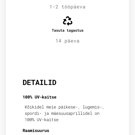
1-2 tööpäeva
Tasuta tagastus
14 päeva
Lisainfo
DETAILID
100% UV-kaitse
Kõikidel meie päikese-, lugemis-,
spordi- ja mäesuusaprillidel on
100% UV-kaitse
Raamisuurus