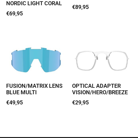
NORDIC LIGHT CORAL
€
89,95
€
69,95
Loe edasi
Lisa korvi
FUSION/MATRIX LENS
OPTICAL ADAPTER
BLUE MULTI
VISION/HERO/BREEZE
€
49,95
€
29,95
Lisa korvi
Lisa korvi