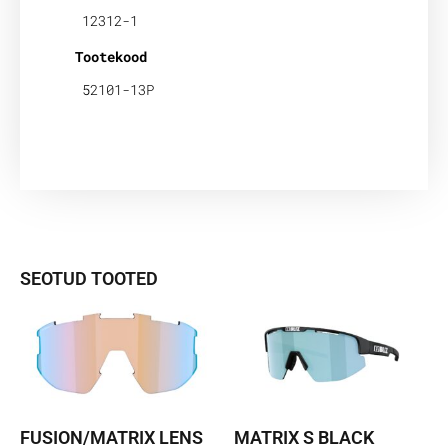
12312-1
Tootekood
52101-13P
SEOTUD TOOTED
FUSION/MATRIX LENS
MATRIX S BLACK