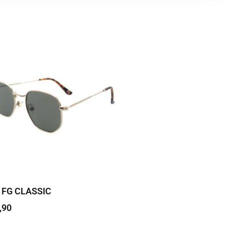
 FG CLASSIC
,90