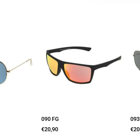
090 FG
093
€
20,90
€
20