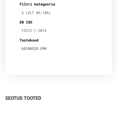
Filtri kategooria
3 (VLT 8%-18%)
EN ISO
12312-1:2013
Tootekood
60200520.EMN
SEOTUD TOOTED