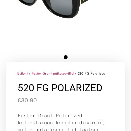
Esileht
/
Foster Grant päikeseprillid
/ 520 FG Polarized
520 FG POLARIZED
€
30,90
Foster Grant Polarized
kollektsioon koondab disainid,
mille polariseeritud läätsed