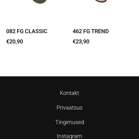
082 FG CLASSIC
462 FG TREND
€
20,90
€
23,90
Lisa korvi
Lisa korvi
Kontakt
Privaatsus
Tingimused
Instagram