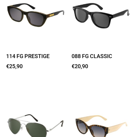
114 FG PRESTIGE
088 FG CLASSIC
€
25,90
€
20,90
Lisa korvi
Lisa korvi