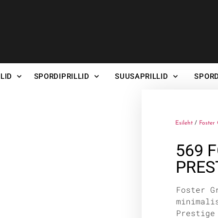
LID
SPORDIPRILLID
SUUSAPRILLID
SPORD
Esileht
/
Foster 
569 
PRES
Foster G
minimali
Prestige