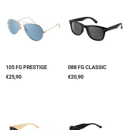
105 FG PRESTIGE
088 FG CLASSIC
€
25,90
€
20,90
Lisa korvi
Lisa korvi