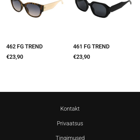
462 FG TREND
461 FG TREND
€
23,90
€
23,90
Lisa korvi
Lisa korvi
Kontakt
Privaatsus
Tingimused