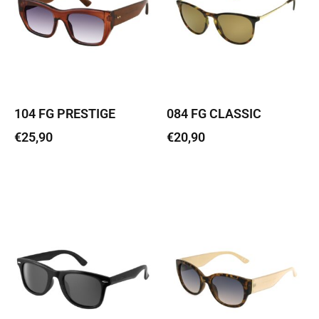
104 FG PRESTIGE
084 FG CLASSIC
€
25,90
€
20,90
Lisa korvi
Lisa korvi