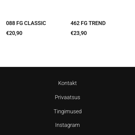
088 FG CLASSIC
462 FG TREND
€
20,90
€
23,90
Lisa korvi
Lisa korvi
Kontakt
Privaatsus
Tingimused
Instagram