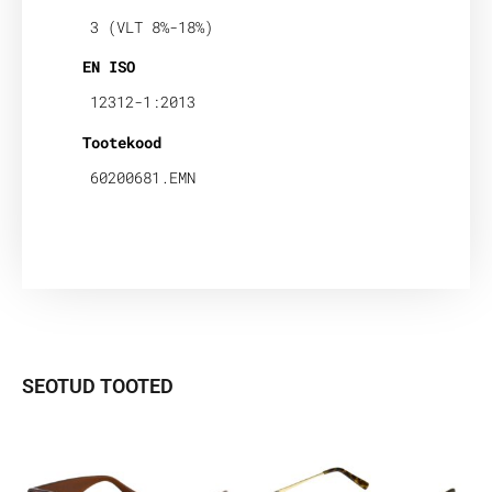
3 (VLT 8%-18%)
EN ISO
12312-1:2013
Tootekood
60200681.EMN
SEOTUD TOOTED