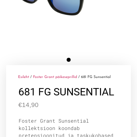
Esileht
/
Foster Grant päikeseprillid
/ 681 FG Sunsential
681 FG SUNSENTIAL
€
14,90
Foster Grant Sunsential
kollektsioon koondab
pretensioonitud ja taskukohased