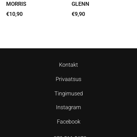
MORRIS
GLENN
€
10,90
€
9,90
Lisa korvi
Lisa korvi
Kontakt
Privaatsus
Tingimused
Instagram
Facebook