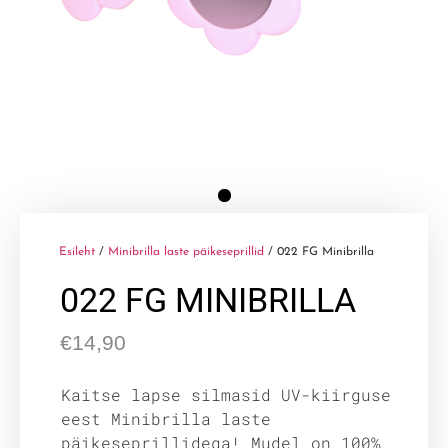
Esileht
/
Minibrilla laste päikeseprillid
/ 022 FG Minibrilla
022 FG MINIBRILLA
€
14,90
Kaitse lapse silmasid UV-kiirguse
eest Minibrilla laste
päikeseprillidega! Mudel on 100%