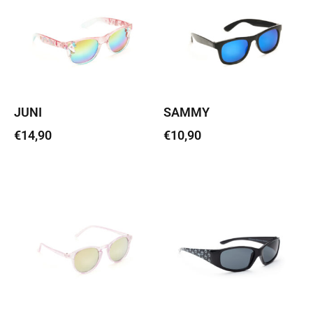
JUNI
SAMMY
€
14,90
€
10,90
Lisa korvi
Lisa korvi