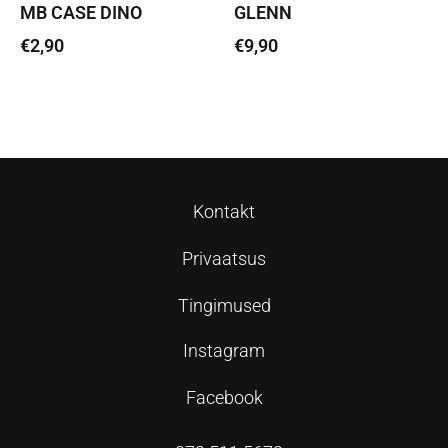
MB CASE DINO
GLENN
€
2,90
€
9,90
Lisa korvi
Lisa korvi
Kontakt
Privaatsus
Tingimused
Instagram
Facebook