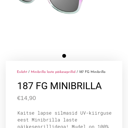
Esileht
/
Minibrilla laste päikeseprillid
/ 187 FG Minibrilla
187 FG MINIBRILLA
€
14,90
Kaitse lapse silmasid UV-kiirguse
eest Minibrilla laste
päikeseprillidega! Mudel on 100%